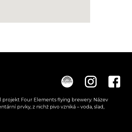
kl projekt Four Elements flying brewery. Název
tární prvky, z nichž pivo vzniká – voda, slad,