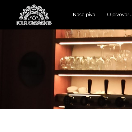
Naše piva
O pivovar