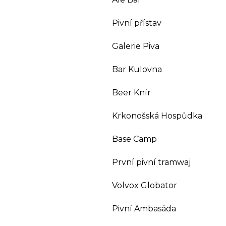
Pivní přístav
Galerie Piva
Bar Kulovna
Beer Knír
Krkonošská Hospůdka
Base Camp
První pivní tramwaj
Volvox Globator
Pivní Ambasáda