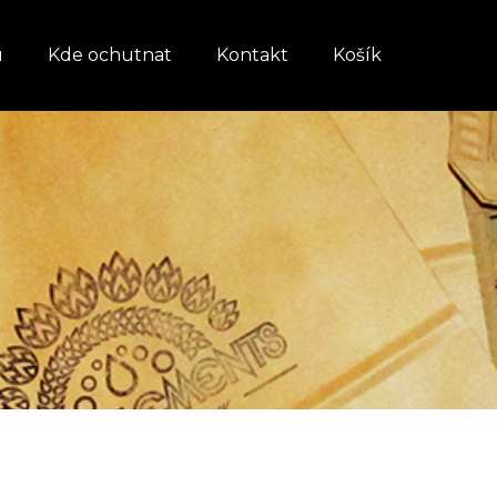
u
Kde ochutnat
Kontakt
Košík