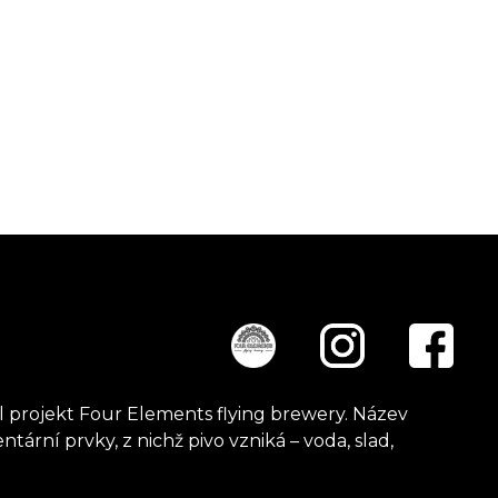
kl projekt Four Elements flying brewery. Název
tární prvky, z nichž pivo vzniká – voda, slad,