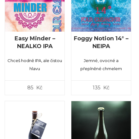
Easy Minder –
Foggy Notion 14° –
NEALKO IPA
NEIPA
Chceš hodně IPA, ale čistou
Jemné, ovocné a
hlavu
přeplněné chmelem
85
Kč
135
Kč