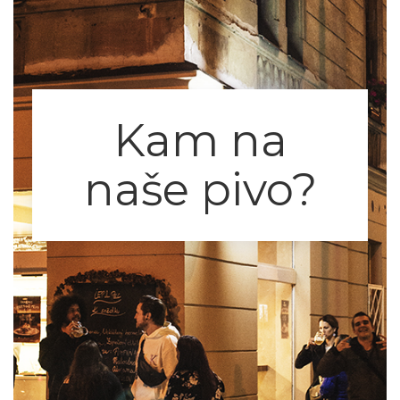
Kam na
naše pivo?