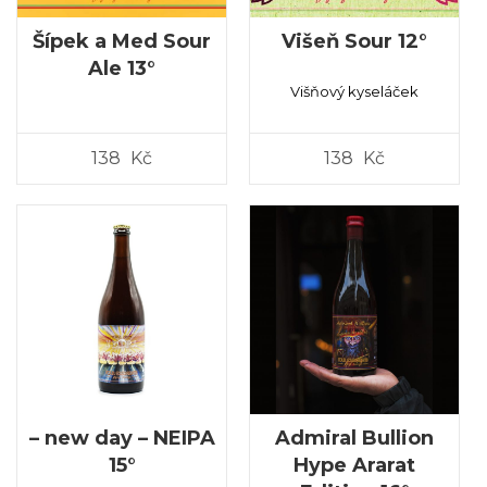
Šípek a Med Sour
Višeň Sour 12°
Ale 13°
Višňový kyseláček
138
Kč
138
Kč
– new day – NEIPA
Admiral Bullion
15°
Hype Ararat