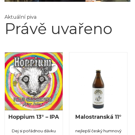
Aktuální piva
Právě uvařeno
Hoppium 13° – IPA
Malostranská 11°
Dej si pořádnou dávku
nejlepší český humnový