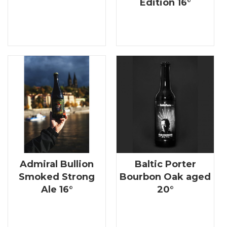
Edition 16°
Admiral Bullion
Baltic Porter
Smoked Strong
Bourbon Oak aged
Ale 16°
20°