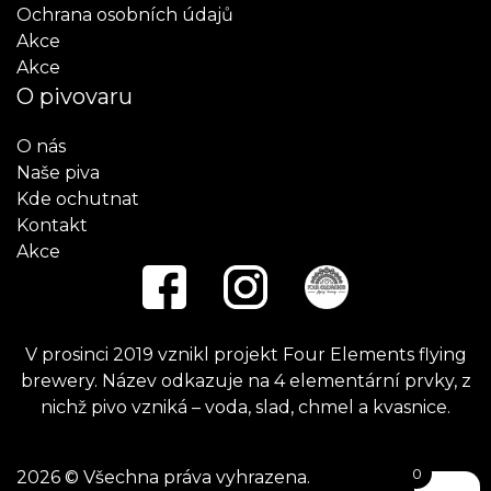
Ochrana osobních údajů
Akce
Akce
O pivovaru
O nás
Naše piva
Kde ochutnat
Kontakt
Akce
V prosinci 2019 vznikl projekt Four Elements flying
brewery. Název odkazuje na 4 elementární prvky, z
nichž pivo vzniká – voda, slad, chmel a kvasnice.
0
2026 © Všechna práva vyhrazena.