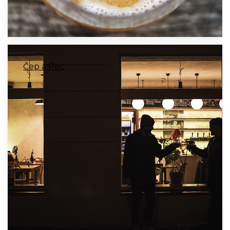
Čep a Pec