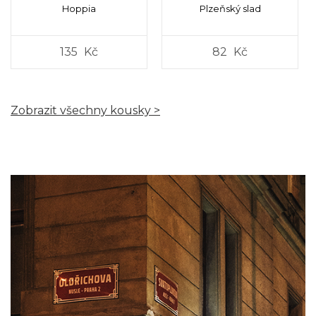
Hoppia
Plzeňský slad
135
Kč
82
Kč
Zobrazit všechny kousky >