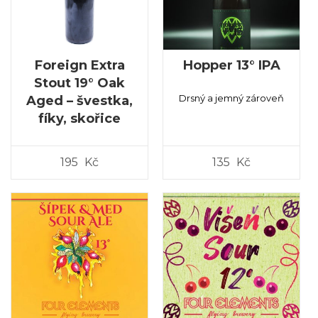
Foreign Extra
Hopper 13° IPA
Stout 19° Oak
Drsný a jemný zároveň
Aged – švestka,
fíky, skořice
195
Kč
135
Kč