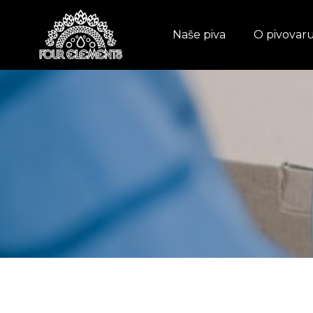
Naše piva
O pivovar