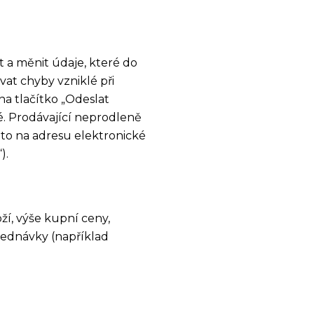
 a měnit údaje, které do
vat chyby vzniklé při
a tlačítko „Odeslat
. Prodávající neprodleně
to na adresu elektronické
).
ží, výše kupní ceny,
ednávky (například