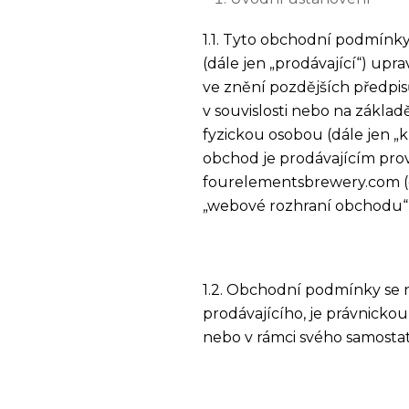
1.1. Tyto obchodní podmínky
(dále jen „prodávající“) upr
ve znění pozdějších předpis
v souvislosti nebo na zákla
fyzickou osobou (dále jen „
obchod je prodávajícím pro
fourelementsbrewery.com (dá
„webové rozhraní obchodu“)
1.2. Obchodní podmínky se n
prodávajícího, je právnickou
nebo v rámci svého samosta