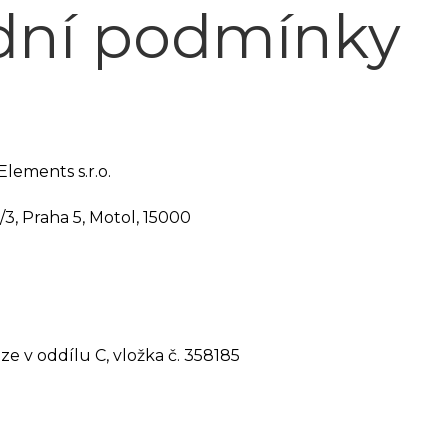
ní podmínky
lements s.r.o.
, Praha 5, Motol, 15000
e v oddílu C, vložka č. 358185