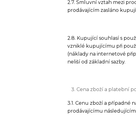
2.7. Smluvní vztah mezi prod
prodávajícím zasláno kupují
2.8. Kupující souhlasí s po
vzniklé kupujícímu při použ
(náklady na internetové přip
neliší od základní sazby.
Cena zboží a platební 
3.1. Cenu zboží a případné 
prodávajícímu následujícím