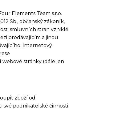
Four Elements Team s.r.o.
2012 Sb., občanský zákoník,
osti smluvních stran vzniklé
ezi prodávajícím a jinou
vajícího. Internetový
rese
í webové stránky (dále jen
oupit zboží od
i své podnikatelské činnosti