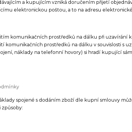
ávajícím a kupujícím vzniká doručením přijetí objednávk
címu elektronickou poštou, a to na adresu elektronické
užitím komunikačních prostředků na dálku při uzavírání
ití komunikačních prostředků na dálku v souvislosti s 
ojení, náklady na telefonní hovory) si hradí kupující sám
podmínky
náklady spojené s dodáním zboží dle kupní smlouvy můž
i způsoby: