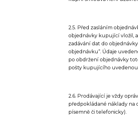
2.5. Před zasláním objedná
objednávky kupující vložil, 
zadávání dat do objednávky
objednávku“. Údaje uvedené
po obdržení objednávky tot
pošty kupujícího uvedenou v
2.6. Prodávající je vždy opr
předpokládané náklady na d
písemně či telefonicky).