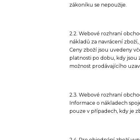
zákoníku se nepoužije.
2.2. Webové rozhraní obchod
nákladů za navrácení zboží,
Ceny zboží jsou uvedeny vče
platnosti po dobu, kdy js
možnost prodávajícího uzav
2.3. Webové rozhraní obcho
Informace o nákladech spo
pouze v případech, kdy je z
2.4. Pro objednání zboží v