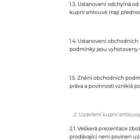
1.3. Ustanovení odchylná o
kupní smlouvě mají předno
1.4. Ustanovení obchodních
podmínky jsou vyhotoveny v
1.5. Znění obchodních podm
práva a povinnosti vzniklá
Uzavření kupní smlouv
2.1. Veškerá prezentace zb
prodávající není povinen uz