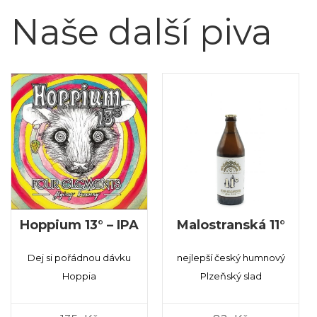
Naše další piva
Hoppium 13° – IPA
Malostranská 11°
Dej si pořádnou dávku
nejlepší český humnový
Hoppia
Plzeňský slad