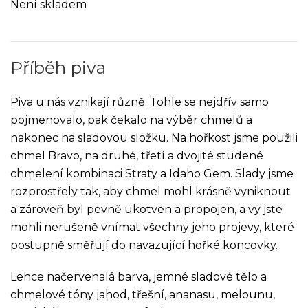
Není skladem
Příběh piva
Piva u nás vznikají různě. Tohle se nejdřív samo
pojmenovalo, pak čekalo na výběr chmelů a
nakonec na sladovou složku. Na hořkost jsme použili
chmel Bravo, na druhé, třetí a dvojité studené
chmelení kombinaci Straty a Idaho Gem. Slady jsme
rozprostřely tak, aby chmel mohl krásně vyniknout
a zároveň byl pevně ukotven a propojen, a vy jste
mohli nerušeně vnímat všechny jeho projevy, které
postupně směřují do navazující hořké koncovky.
Lehce načervenalá barva, jemné sladové tělo a
chmelové tóny jahod, třešní, ananasu, melounu,