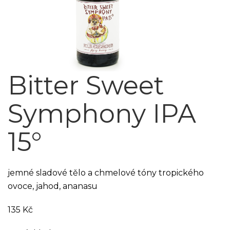
Bitter Sweet
Symphony IPA
15°
jemné sladové tělo a chmelové tóny tropického
ovoce, jahod, ananasu
135
Kč