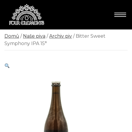
Domů
/
Naše piva
/
Archiv piv
/ Bitter Sweet
Symphony IPA 15°