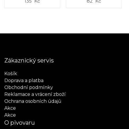
135
Kč
82
Kč
Zákaznický servis
Košík
Doprava a platba
Obchodní podmínky
Reklamace a vrácení zboží
Ochrana osobních údajů
Akce
Akce
O pivovaru