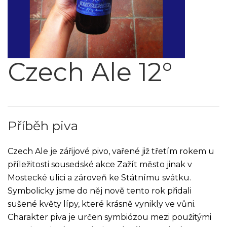
Czech Ale 12°
Příběh piva
Czech Ale je zářijové pivo, vařené již třetím rokem u
příležitosti sousedské akce Zažít město jinak v
Mostecké ulici a zároveň ke Státnímu svátku.
Symbolicky jsme do něj nově tento rok přidali
sušené květy lípy, které krásně vynikly ve vůni.
Charakter piva je určen symbiózou mezi použitými