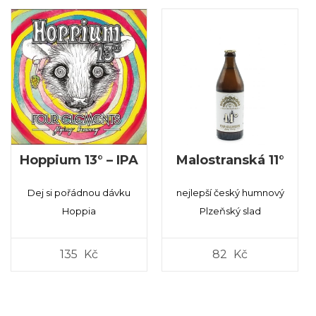
Hoppium 13° – IPA
Malostranská 11°
Dej si pořádnou dávku
nejlepší český humnový
Hoppia
Plzeňský slad
135
Kč
82
Kč