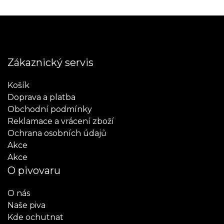
Zákaznický servis
Košík
Doprava a platba
Obchodní podmínky
Reklamace a vrácení zboží
Ochrana osobních údajů
Akce
Akce
O pivovaru
O nás
Naše piva
Kde ochutnat