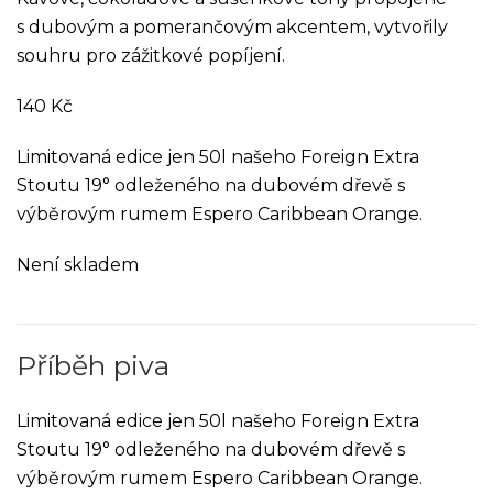
s dubovým a pomerančovým akcentem, vytvořily
souhru pro zážitkové popíjení.
140
Kč
Limitovaná edice jen 50l našeho Foreign Extra
Stoutu 19° odleženého na dubovém dřevě s
výběrovým rumem Espero Caribbean Orange.
Není skladem
Příběh piva
Limitovaná edice jen 50l našeho Foreign Extra
Stoutu 19° odleženého na dubovém dřevě s
výběrovým rumem Espero Caribbean Orange.