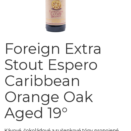
Foreign Extra
Stout Espero
Caribbean
Orange Oak
Aged 19°
Kávové, čokoládové a sušenkové tóny propojené