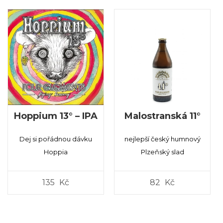
Hoppium 13° – IPA
Malostranská 11°
Dej si pořádnou dávku
nejlepší český humnový
Hoppia
Plzeňský slad
135
Kč
82
Kč