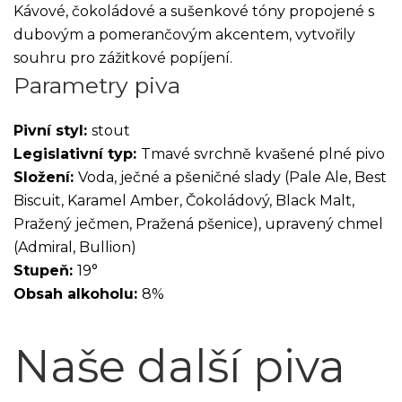
Kávové, čokoládové a sušenkové tóny propojené s
dubovým a pomerančovým akcentem, vytvořily
souhru pro zážitkové popíjení.
Parametry piva
Pivní styl:
stout
Legislativní typ:
Tmavé svrchně kvašené plné pivo
Složení:
Voda, ječné a pšeničné slady (Pale Ale, Best
Biscuit, Karamel Amber, Čokoládový, Black Malt,
Pražený ječmen, Pražená pšenice), upravený chmel
(Admiral, Bullion)
Stupeň:
19°
Obsah alkoholu:
8%
Naše další piva