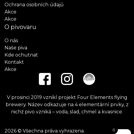
Ochrana osobních údajů
Akce
Akce
O pivovaru
O nás
Naše piva
Kde ochutnat
Kontakt
Akce
V prosinci 2019 vznikl projekt Four Elements flying
brewery. Název odkazuje na 4 elementární prvky, z
nichž pivo vzniká – voda, slad, chmel a kvasnice.
0
2026 © Všechna práva vyhrazena.