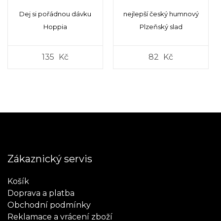
Dej si pořádnou dávku
nejlepší český humnový
Hoppia
Plzeňský slad
135
Kč
82
Kč
Zákaznický servis
Košík
Doprava a platba
Obchodní podmínky
Reklamace a vrácení zboží