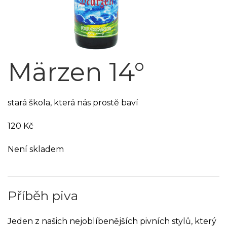
Märzen 14°
stará škola, která nás prostě baví
120
Kč
Není skladem
Příběh piva
Jeden z našich nejoblíbenějších pivních stylů, který