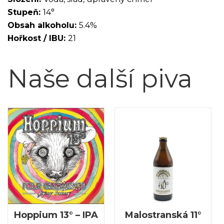
Stupeň:
14°
Obsah alkoholu:
5.4%
Hořkost / IBU:
21
Naše další piva
Hoppium 13° – IPA
Malostranská 11°