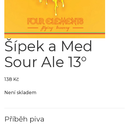
Šípek a Med
Sour Ale 13°
138
Kč
Není skladem
Příběh piva