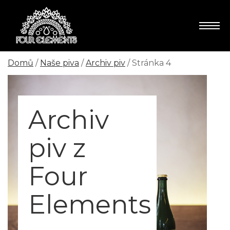
Domů
/
Naše piva
/
Archiv piv
/ Stránka 4
Archiv
piv z
Four
Elements