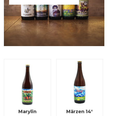
Marylin
Märzen 14°