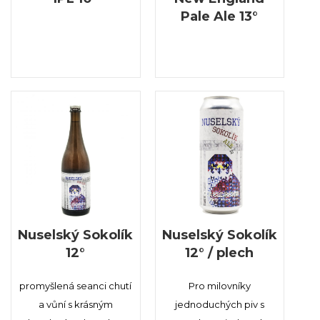
Pale Ale 13°
Nuselský Sokolík
Nuselský Sokolík
12°
12° / plech
promyšlená seanci chutí
Pro milovníky
a vůní s krásným
jednoduchých piv s